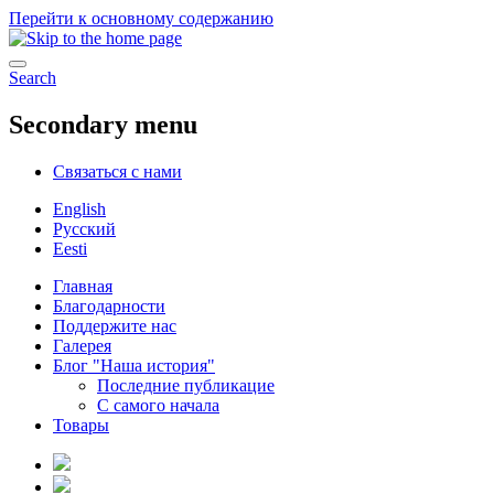
Перейти к основному содержанию
Search
Secondary menu
Связаться с нами
English
Русский
Eesti
Главная
Благодарности
Поддержите нас
Галерея
Блог "Наша история"
Последние публикацие
С самого начала
Товары