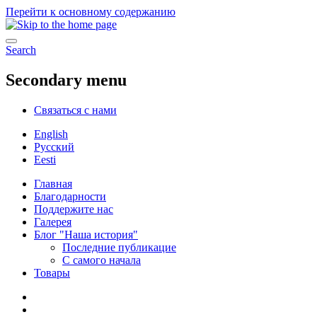
Перейти к основному содержанию
Search
Secondary menu
Связаться с нами
English
Русский
Eesti
Главная
Благодарности
Поддержите нас
Галерея
Блог "Наша история"
Последние публикацие
С самого начала
Товары