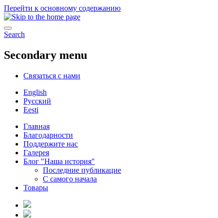
Перейти к основному содержанию
Search
Secondary menu
Связаться с нами
English
Русский
Eesti
Главная
Благодарности
Поддержите нас
Галерея
Блог "Наша история"
Последние публикацие
С самого начала
Товары